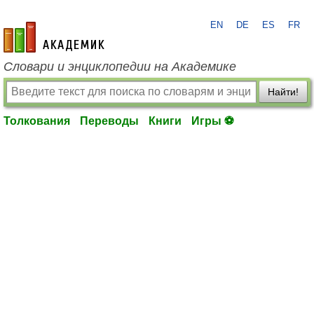
EN
DE
ES
FR
academic.ru
Словари и энциклопедии на Академике
Найти!
Толкования
Переводы
Книги
Игры ⚽