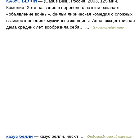
КАЗУС БЕЛЛИ
— (Casus Belli), Россия, 2003, 125 мин.
Комедия. Хотя название в переводе с латыни означает
«объявление войны», фильм лирическая комедия о сложных
взаимоотношениях мужчины и женщины. Анна, эксцентричная
дама средних лет, вообразила себя… …
Энциклопедия кино
казус белли
— казус белли, нескл …
Орфографический словарь-