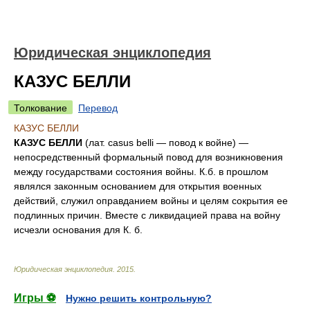
Юридическая энциклопедия
КАЗУС БЕЛЛИ
Толкование
Перевод
КАЗУС БЕЛЛИ
КАЗУС БЕЛЛИ
(лат. casus belli — повод к войне) —
непосредственный формальный повод для возникновения
между государствами состояния войны. К.б. в прошлом
являлся законным основанием для открытия военных
действий, служил оправданием войны и целям сокрытия ее
подлинных причин. Вместе с ликвидацией права на войну
исчезли основания для К. б.
Юридическая энциклопедия
.
2015
.
Игры ⚽
Нужно решить контрольную?